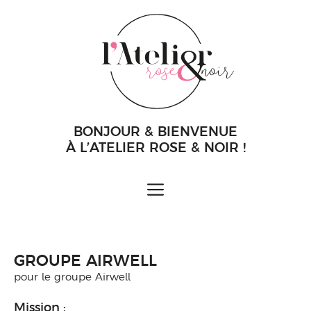
Aller
au
contenu
BONJOUR & BIENVENUE
À L’ATELIER ROSE & NOIR !
MENU
GROUPE AIRWELL
pour le groupe Airwell
Mission :