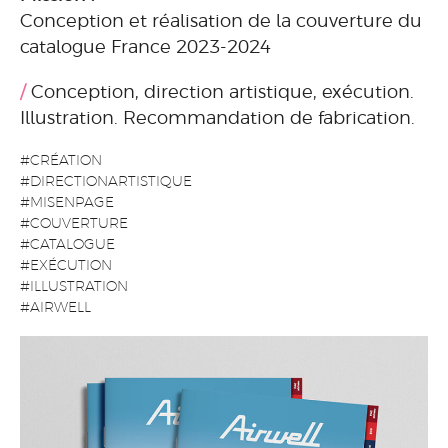
Conception et réalisation de la couverture du
catalogue France 2023-2024
Conception, direction artistique, exécution.
Illustration. Recommandation de fabrication.
#CRÉATION
#DIRECTIONARTISTIQUE
#MISENPAGE
#COUVERTURE
#CATALOGUE
#EXÉCUTION
#ILLUSTRATION
#AIRWELL