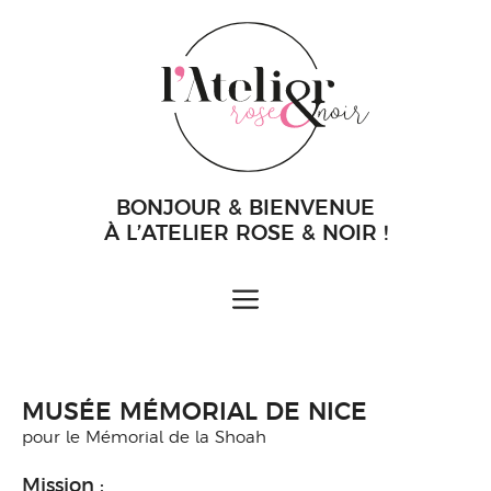
Aller
au
contenu
BONJOUR & BIENVENUE
À L’ATELIER ROSE & NOIR !
MENU
MUSÉE MÉMORIAL DE NICE
pour le Mémorial de la Shoah
Mission :